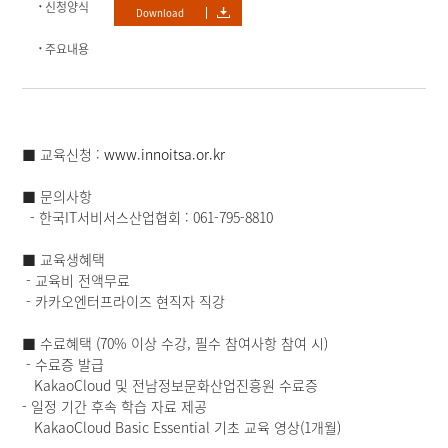
신청양식
Download
주요내용
■ 교육신청 :
www.innoitsa.or.kr
■ 문의사항
- 한국IT서비서스산업협회 : 061-795-8810
■ 교육생혜택
- 교육비 전액무료
- 카카오엔터프라이즈 현직자 직강
■ 수료혜택 (70% 이상 수강, 필수 참여사항 참여 시)
- 수료증 발급
KakaoCloud 및 전남정보문화산업진흥원 수료증
- 일정 기간 후속 학습 자료 제공
KakaoCloud Basic Essential 기초 교육 영상(1개월)