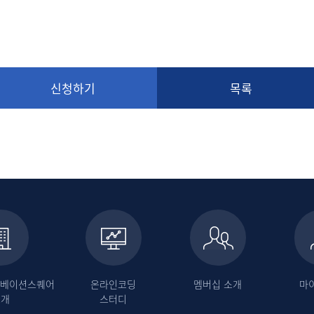
신청하기
목록
이노베이션스퀘어
온라인코딩
멤버십 소개
마
소개
스터디