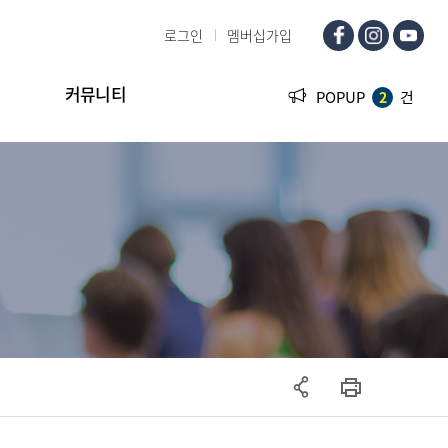
로그인
멤버십가입
커뮤니티
POPUP
건
2