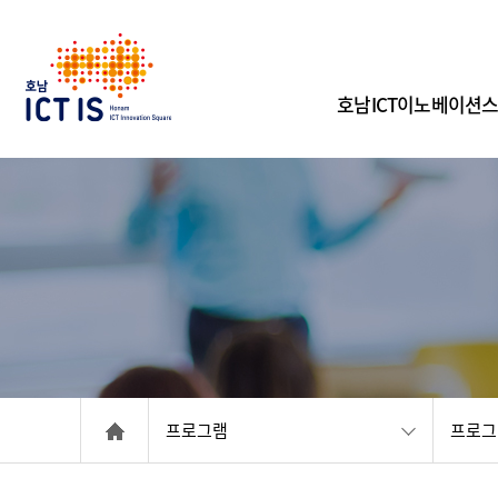
페이스북
인스타그램
유튜브
호남ICT이노베이션
프로그램
프로그