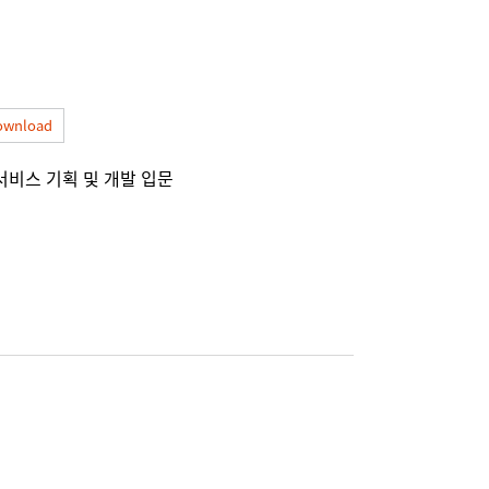
정
ownload
 서비스 기획 및 개발 입문