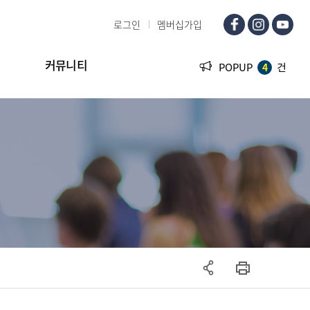
로그인
멤버십가입
커뮤니티
POPUP
건
4