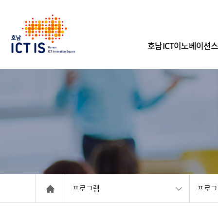
페이스북
인스타그램
유튜브
호남ICT이노베이션
프로그램
프로그