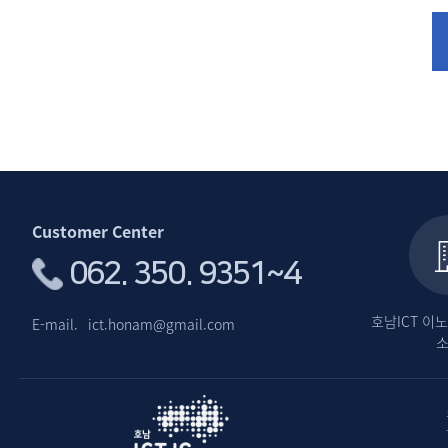
Customer Center
062. 350. 9351~4
호남ICT 
E-mail.
ict.honam@gmail.com
페이스북
인스타그램
유튜브