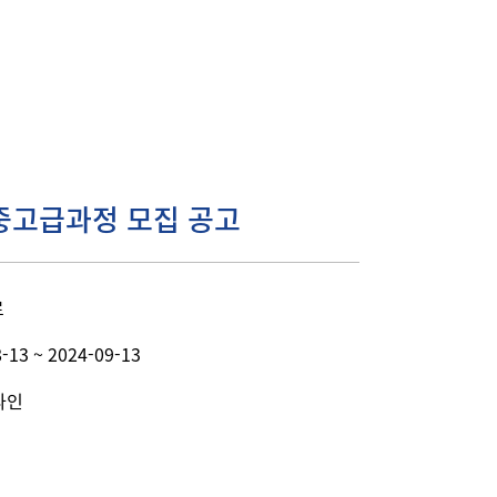
 중고급과정 모집 공고
료
-13 ~ 2024-09-13
라인
정