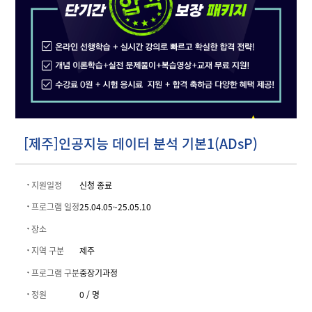
[제주]인공지능 데이터 분석 기본1(ADsP)
지원일정
신청 종료
프로그램 일정
25.04.05~25.05.10
장소
지역 구분
제주
프로그램 구분
중장기과정
정원
0 / 명