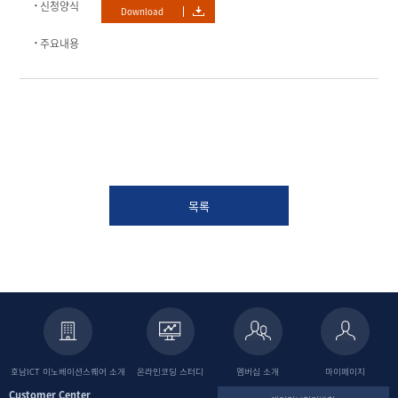
신청양식
Download
주요내용
목록
호남ICT 이노베이션스퀘어
소개
온라인코딩
스터디
멤버십 소개
마이페이지
Customer Center