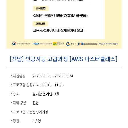
[전남] 인공지능 고급과정 [AWS 마스터클래스]
지원일정
2025-08-11 ~
2025-08-29
프로그램 일정
2025-09-01 ~ 11-13
장소
실시간 온라인 교육
지역 구분
전남
프로그램 구분
중장기과정
정원
0 / 명