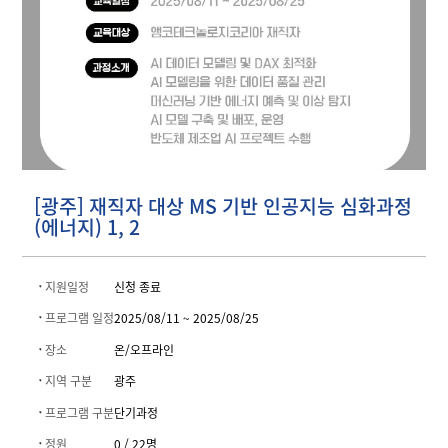
[광주] 재직자 대상 MS 기반 인공지능 심화과정
(에너지) 1, 2
지원일정
신청 종료
프로그램 일정
2025/08/11 ~ 2025/08/25
장소
온/오프라인
지역 구분
광주
프로그램 구분
단기과정
정원
0 / 22명