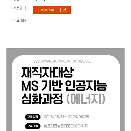
신청양식
Download
주요내용