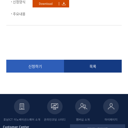
신청양식
Download
주요내용
신청하기
목록
호남ICT 이노베이션스퀘어
소개
온라인코딩
스터디
멤버십 소개
마이페이지
Customer Center