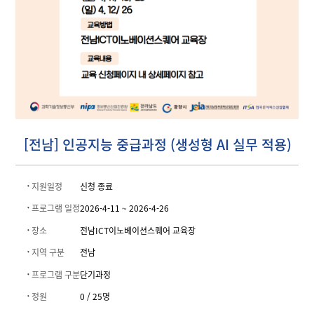
[전남] 인공지능 중급과정 (생성형 AI 실무 적용)
지원일정
신청 종료
프로그램 일정
2026-4-11 ~ 2026-4-26
장소
전남ICT이노베이션스퀘어 교육장
지역 구분
전남
프로그램 구분
단기과정
정원
0 / 25명