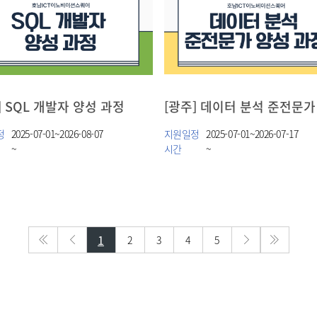
] SQL 개발자 양성 과정
정
2025-07-01~2026-08-07
지원일정
2025-07-01~2026-07-17
~
시간
~
1
2
3
4
5