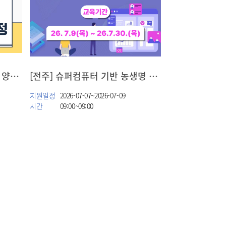
[광주] 데이터 분석 준전문가 양성 과정
[전주] 슈퍼컴퓨터 기반 농생명 빅데이터 분석 역량 확보[농촌진흥청 연계]
지원일정
2026-07-07~2026-07-09
시간
09:00~09:00