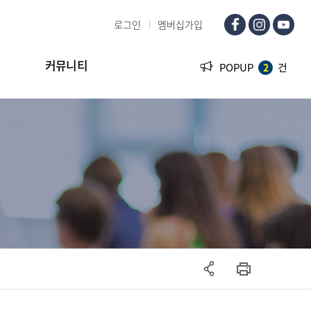
로그인
멤버십가입
커뮤니티
POPUP
건
2