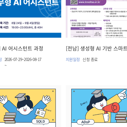
] AI 어시스턴트 과정
정
2026-07-29~2026-08-17
지원일정
신청 종료
~