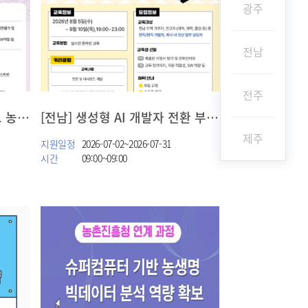
광주
전남
전주
[전남] 생성형 AI 기반 스마트 농업 통합 서비스 개발
[전남] 생성형 AI 개발자 전환 부트캠프
제주
지원일정
2026-07-02~2026-07-31
시간
09:00~09:00