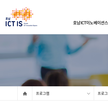
페이스북
인스타그램
유튜브
호남ICT이노베이션
프로그램
프로그