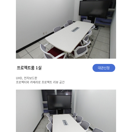
프로젝트룸 1실
대관신청
UHD, 전자보드판
프로젝터와 카메라로 프로젝트 리뷰 공간
언택트 화상 회의 가능한 공간 설계
한 공간 당 최대 8인 수용